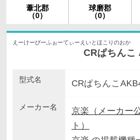
葦北郡
球磨郡
（0）
（0）
えーけーびーふぉーてぃーえいとほこりのおか
CRぱちんこ AKB4
型式名
CRぱちんこAKB4
メーカー名
京楽（メーカー
ト）