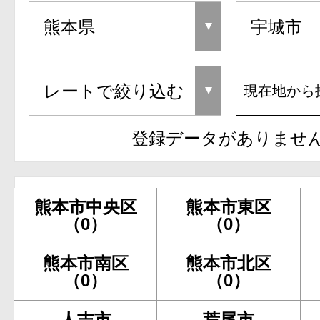
現在地から
登録データがありませ
熊本市中央区
熊本市東区
（0）
（0）
熊本市南区
熊本市北区
（0）
（0）
人吉市
荒尾市