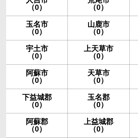
（0）
（0）
玉名市
山鹿市
（0）
（0）
宇土市
上天草市
（0）
（0）
阿蘇市
天草市
（0）
（0）
下益城郡
玉名郡
（0）
（0）
阿蘇郡
上益城郡
（0）
（0）