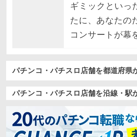
ギミックといっ
たに、あなたの
コンサートが幕を
パチンコ・パチスロ店舗を都道府県
パチンコ・パチスロ店舗を沿線・駅