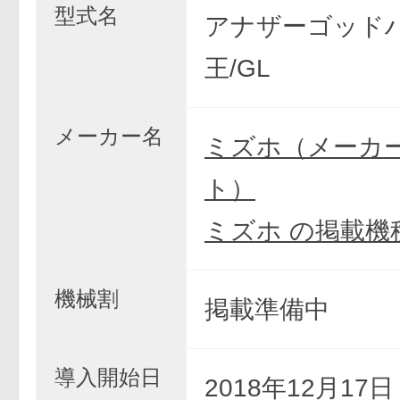
型式名
アナザーゴッド
王/GL
メーカー名
ミズホ（メーカ
ト）
ミズホ の掲載機
機械割
掲載準備中
導入開始日
2018年12月17