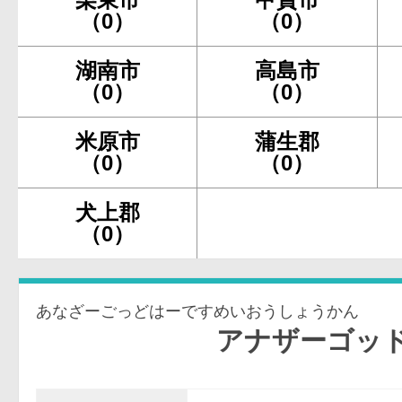
（0）
（0）
湖南市
高島市
（0）
（0）
米原市
蒲生郡
（0）
（0）
犬上郡
（0）
あなざーごっどはーですめいおうしょうかん
アナザーゴッドハーデ