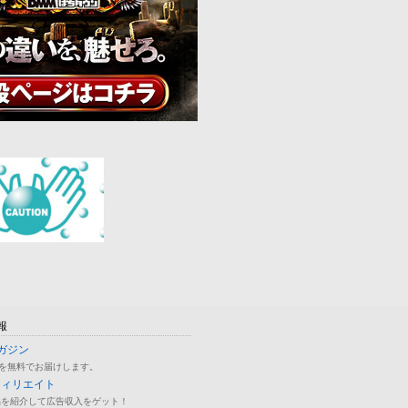
報
ガジン
を無料でお届けします。
フィリエイト
品を紹介して広告収入をゲット！