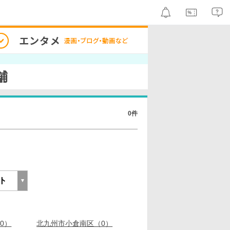
舗
0件
0）
北九州市小倉南区（0）