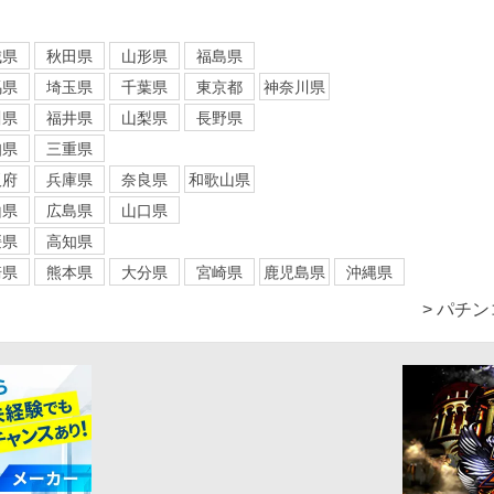
城県
秋田県
山形県
福島県
馬県
埼玉県
千葉県
東京都
神奈川県
川県
福井県
山梨県
長野県
知県
三重県
阪府
兵庫県
奈良県
和歌山県
山県
広島県
山口県
媛県
高知県
崎県
熊本県
大分県
宮崎県
鹿児島県
沖縄県
> パチ