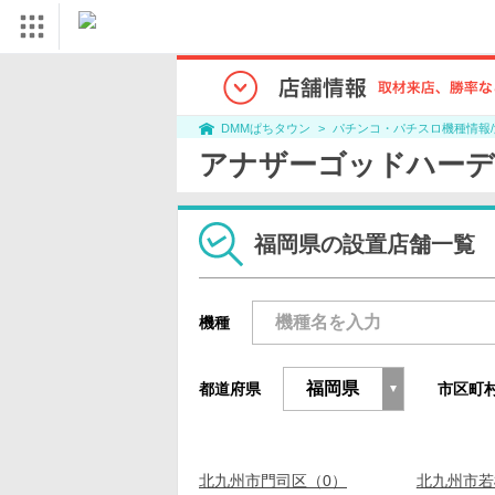
パチンコ・パチスロ機種情報
DMMぱちタウン
アナザーゴッドハーデ
福岡県の設置店舗一覧
機種
都道府県
市区町
北九州市門司区（0）
北九州市若