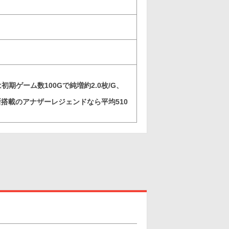
期ゲーム数100Gで純増約2.0枚/G、
搭載のアナザーレジェンドなら平均510