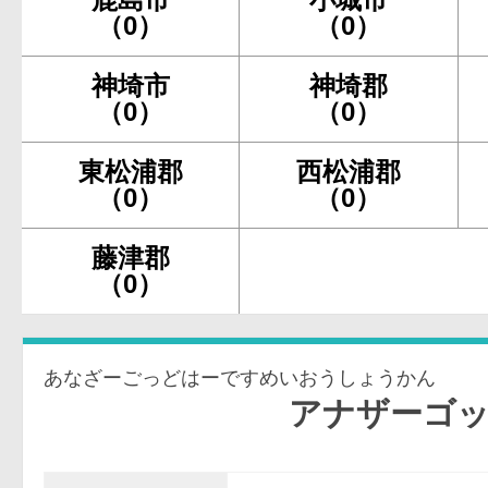
（0）
（0）
神埼市
神埼郡
（0）
（0）
東松浦郡
西松浦郡
（0）
（0）
藤津郡
（0）
あなざーごっどはーですめいおうしょうかん
アナザーゴッドハー