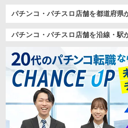
パチンコ・パチスロ店舗を都道府県
パチンコ・パチスロ店舗を沿線・駅