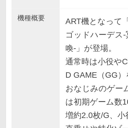
機種概要
ART機となって
ゴッドハーデス-
喚-」が登場。
通常時は小役やC
D GAME（GG
おなじみのゲー
は初期ゲーム数1
増約2.0枚/G、