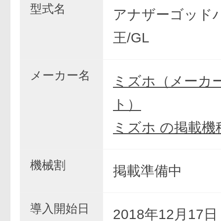
型式名
アナザーゴッド
王/GL
メーカー名
ミズホ（メーカ
ト）
ミズホ の掲載機
機械割
掲載準備中
導入開始日
2018年12月17