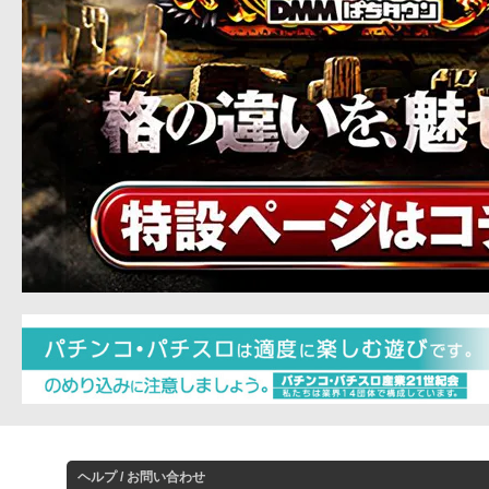
ヘルプ / お問い合わせ