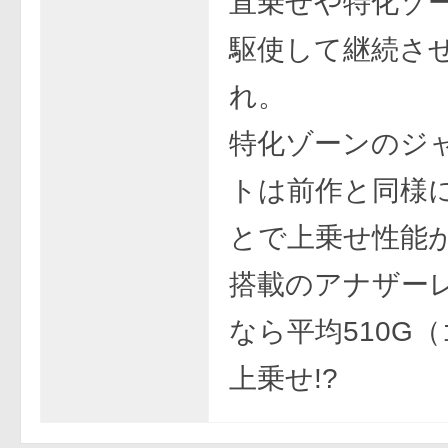
直乗せや特化ゾ
駆使して継続さ
れ。
特化ゾーンのジ
トは前作と同様
とで上乗せ性能
搭載のアナザー
なら平均510G
上乗せ!?