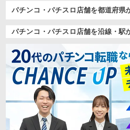
パチンコ・パチスロ店舗を都道府県
パチンコ・パチスロ店舗を沿線・駅