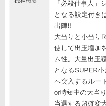
機種概要
「必殺仕事人」
となる設定付き
出陣!!
大当りと小当りR
使して出玉増加
ム性。大量出玉
となるSUPER小
へ突入するルー
or時短中の大当
当選する超確変