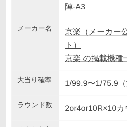
陣-A3
メーカー名
京楽（メーカー
ト）
京楽 の掲載機種
大当り確率
1/99.9〜1/75.
ラウンド数
2or4or10R×1