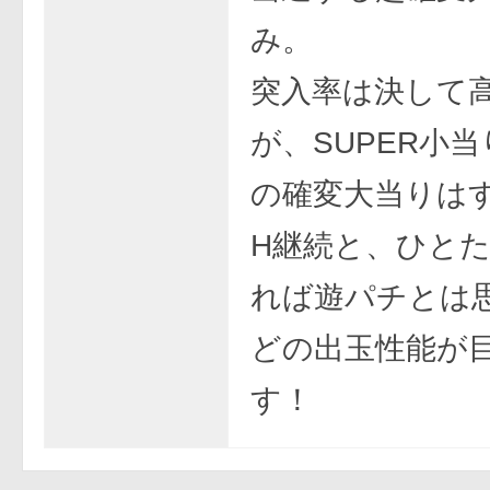
み。
突入率は決して
が、SUPER小当
の確変大当りはす
H継続と、ひと
れば遊パチとは
どの出玉性能が
す！