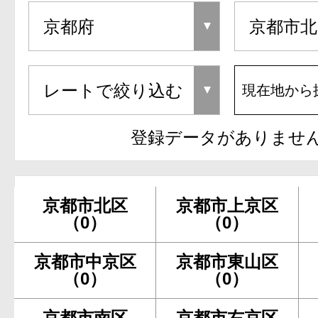
現在地から
登録データがありませ
京都市北区
京都市上京区
（0）
（0）
京都市中京区
京都市東山区
（0）
（0）
京都市南区
京都市右京区