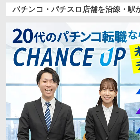
パチンコ・パチスロ店舗を沿線・駅