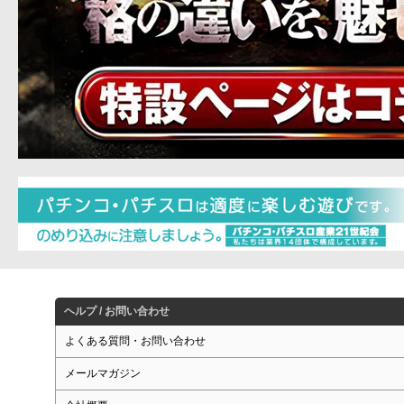
ヘルプ / お問い合わせ
よくある質問・お問い合わせ
メールマガジン