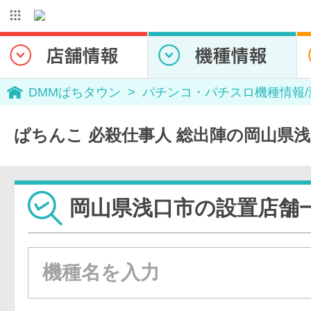
DMMぱちタウン
パチンコ・パチスロ機種情報
ぱちんこ 必殺仕事人 総出陣の岡山県
岡山県浅口市の設置店舗