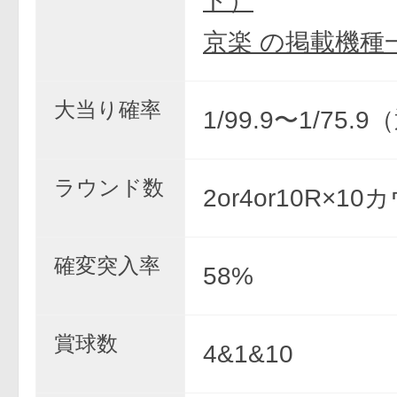
ト）
京楽 の掲載機種
大当り確率
1/99.9〜1/75.
ラウンド数
2or4or10R×1
確変突入率
58%
賞球数
4&1&10