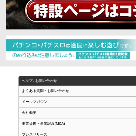
ヘルプ / お問い合わせ
よくある質問・お問い合わせ
メールマガジン
会社概要
事業提携・事業譲渡(M&A)
プレスリリース