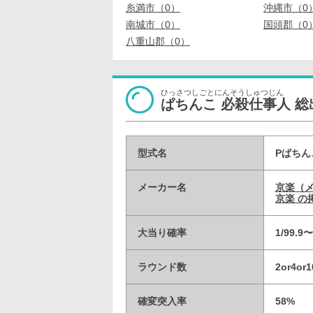
糸満市（0）
沖縄市（0
南城市（0）
国頭郡（0
八重山郡（0）
ひっさつしごとにんそうしゅつじん
ぱちんこ 必殺仕事人 総
型式名
Pぱちん
メーカー名
京楽（
京楽 の
大当り確率
1/99.
ラウンド数
2or4o
確変突入率
58%