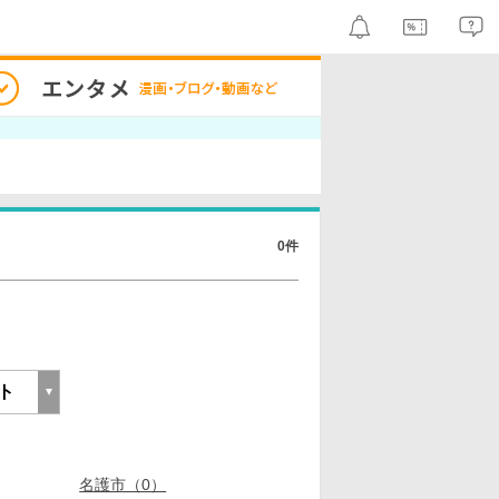
0件
名護市（0）