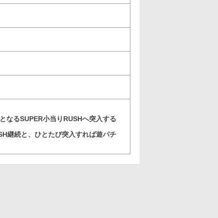
なるSUPER小当りRUSHへ突入する
USH継続と、ひとたび突入すれば遊パチ