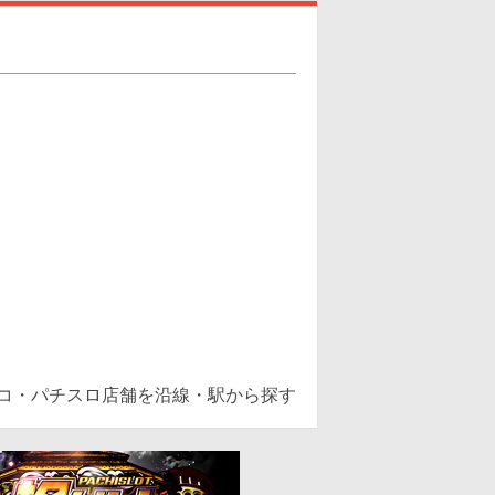
ンコ・パチスロ店舗を沿線・駅から探す