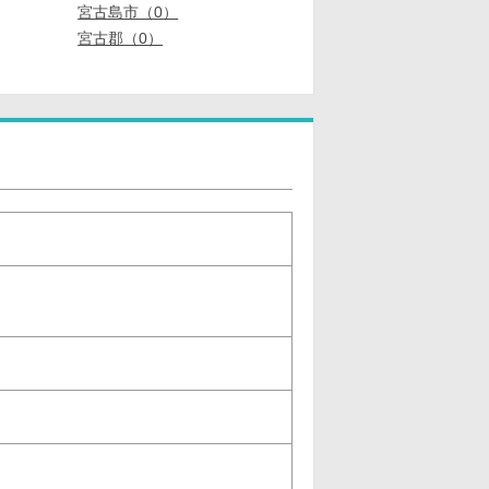
宮古島市（0）
宮古郡（0）