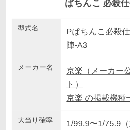
ぱちんこ 必殺仕事人 
型式名
Pぱちんこ必殺
陣-A3
メーカー名
京楽（メーカー
ト）
京楽 の掲載機種
大当り確率
1/99.9〜1/75.