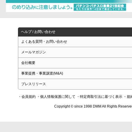
ヘルプ / お問い合わせ
よくある質問・お問い合わせ
メールマガジン
会社概要
事業提携・事業譲渡(M&A)
プレスリリース
・会員規約
・個人情報保護に関して
・特定商取引法に基づく表示
・規
Copyright © since 1998 DMM All Rights Reserve