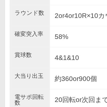
ラウンド数
2or4or10R×1
確変突入率
58%
賞球数
4&1&10
大当り出玉
約360or900個
電サポ回転
20回転or次回ま
数