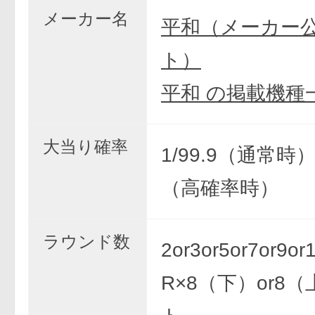
メーカー名
平和（メーカー
ト）
平和 の掲載機種
大当り確率
1/99.9（通常時） 
（高確率時）
ラウンド数
2or3or5or7or9or
R×8（下）or8