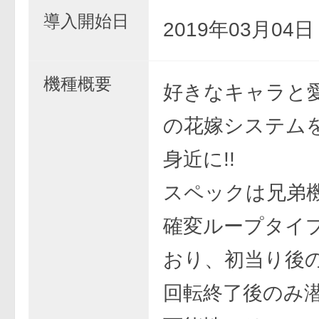
導入開始日
2019年03月04
機種概要
好きなキャラと
の花嫁システム
身近に!!
スペックは兄弟
確変ループタイ
おり、初当り後の
回転終了後のみ