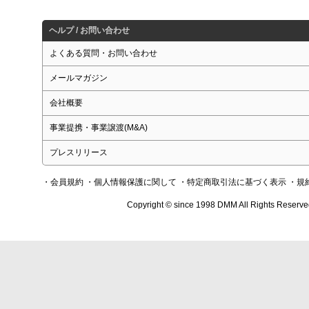
ヘルプ / お問い合わせ
よくある質問・お問い合わせ
メールマガジン
会社概要
事業提携・事業譲渡(M&A)
プレスリリース
・会員規約
・個人情報保護に関して
・特定商取引法に基づく表示
・規
Copyright © since 1998 DMM All Rights Reserve