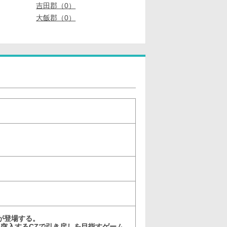
吉田郡（0）
大飯郡（0）
が登場する。
に突入するCZで引き戻しを目指すゲーム