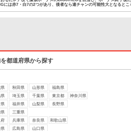
IGには赤7・白7の2つがあり、後者なら連チャンの可能性大となると
舗を都道府県から探す
城県
秋田県
山形県
福島県
馬県
埼玉県
千葉県
東京都
神奈川県
川県
福井県
山梨県
長野県
知県
三重県
阪府
兵庫県
奈良県
和歌山県
山県
広島県
山口県