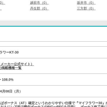
0）
越前市（0）
坂井市（0）
）
丹生郡（0）
三方郡（0）
ラワーKT-30
（メーカー公式サイト）
の掲載機種一覧
〜 108.0%
04月08日（月）
ばボーナス（AT）確定というわかりやすい仕様で『マイフラワー30』
おもにレア役で擬似ボーナスのBIGorREGを目指し、ボーナス終了後