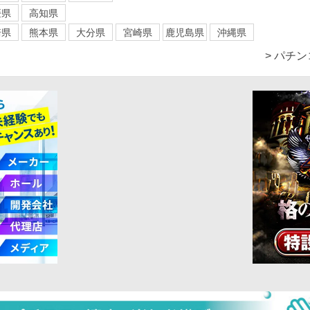
媛県
高知県
崎県
熊本県
大分県
宮崎県
鹿児島県
沖縄県
> パチ