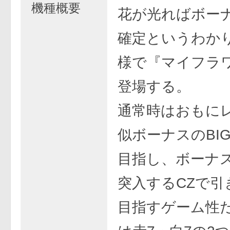
機種概要
花が光ればボーナ
確定というわか
様で『マイフラワ
登場する。
通常時はおもに
似ボーナスのBIG
目指し、ボーナ
突入するCZで引
目指すゲーム性だ