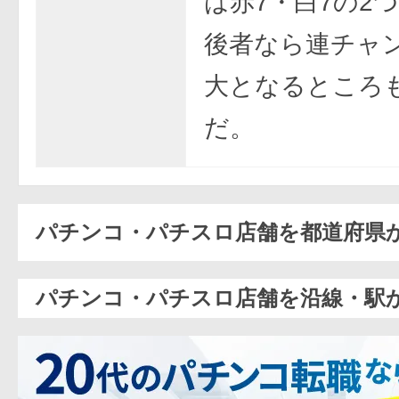
は赤7・白7の2
後者なら連チャ
大となるところ
だ。
パチンコ・パチスロ店舗を都道府県
パチンコ・パチスロ店舗を沿線・駅