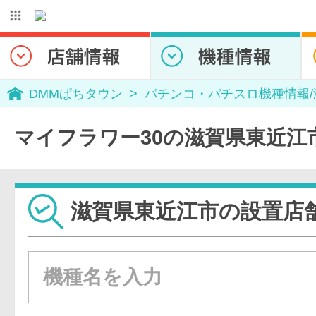
DMMぱちタウン
パチンコ・パチスロ機種情報
マイフラワー30の滋賀県東近江
滋賀県東近江市の設置店