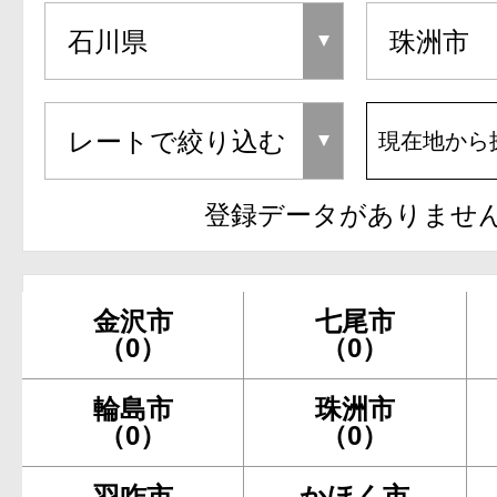
現在地から
登録データがありませ
金沢市
七尾市
（0）
（0）
輪島市
珠洲市
（0）
（0）
羽咋市
かほく市