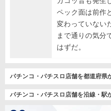
ガコッ音も発生
ペック面は前作
変わっていない
まで通りの気分
はずだ。
パチンコ・パチスロ店舗を都道府県
パチンコ・パチスロ店舗を沿線・駅