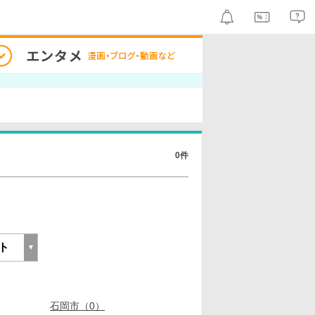
0件
石岡市（0）