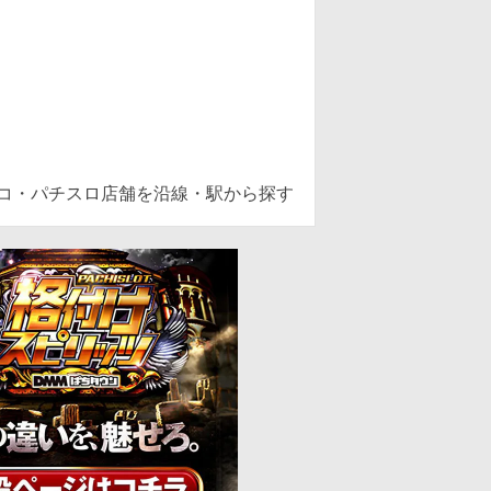
ンコ・パチスロ店舗を沿線・駅から探す