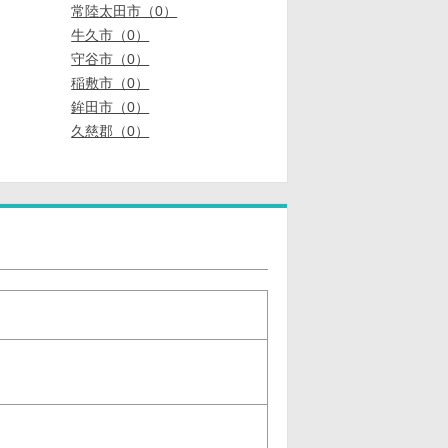
常陸太田市（0）
牛久市（0）
守谷市（0）
稲敷市（0）
鉾田市（0）
久慈郡（0）