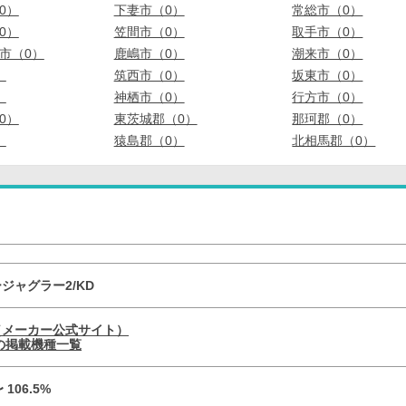
0）
下妻市（0）
常総市（0）
0）
笠間市（0）
取手市（0）
市（0）
鹿嶋市（0）
潮来市（0）
）
筑西市（0）
坂東市（0）
）
神栖市（0）
行方市（0）
0）
東茨城郡（0）
那珂郡（0）
）
猿島郡（0）
北相馬郡（0）
ジャグラー2/KD
（メーカー公式サイト）
の掲載機種一覧
〜 106.5%