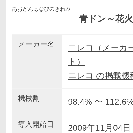
あおどんはなびのきわみ
青ドン～花火の
メーカー名
エレコ（メーカ
ト）
エレコ の掲載機
機械割
98.4% 〜 112.6
導入開始日
2009年11月04