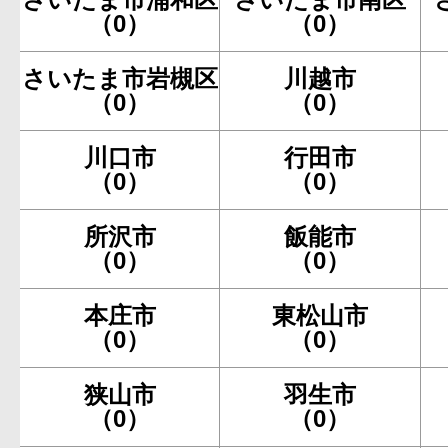
（0）
（0）
さいたま市岩槻区
川越市
（0）
（0）
川口市
行田市
（0）
（0）
所沢市
飯能市
（0）
（0）
本庄市
東松山市
（0）
（0）
狭山市
羽生市
（0）
（0）