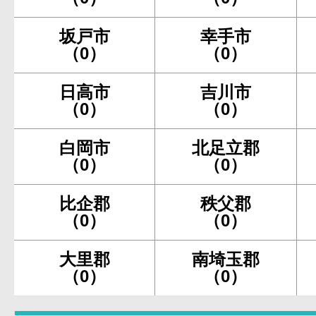
坂戸市
幸手市
（0）
（0）
日高市
吉川市
（0）
（0）
白岡市
北足立郡
（0）
（0）
比企郡
秩父郡
（0）
（0）
大里郡
南埼玉郡
（0）
（0）