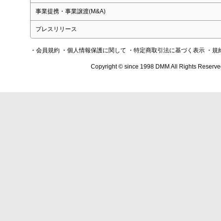
事業提携・事業譲渡(M&A)
プレスリリース
・会員規約
・個人情報保護に関して
・特定商取引法に基づく表示
・規
Copyright © since 1998 DMM All Rights Reserve