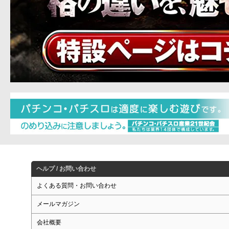
ヘルプ / お問い合わせ
よくある質問・お問い合わせ
メールマガジン
会社概要