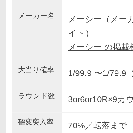
メーカー名
メーシー（メー
イト）
メーシー の掲載
大当り確率
1/99.9 〜1/79
ラウンド数
3or6or10R×9
確変突入率
70%／転落まで