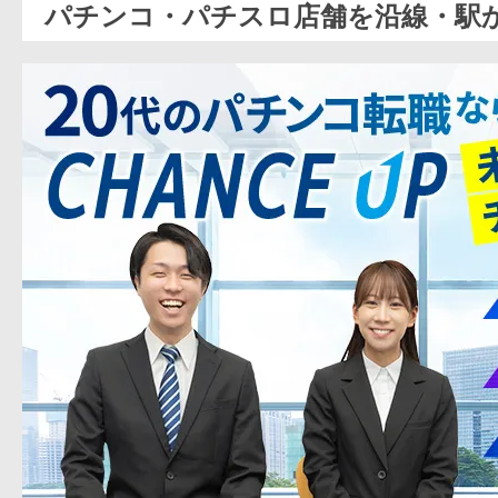
パチンコ・パチスロ店舗を沿線・駅