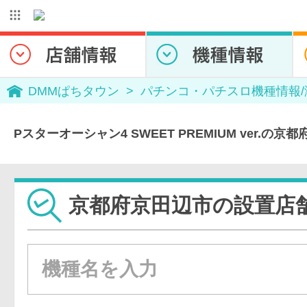
DMMぱちタウン
パチンコ・パチスロ機種情報
Pスターオーシャン4 SWEET PREMIUM ver.の
京都府京田辺市の設置店