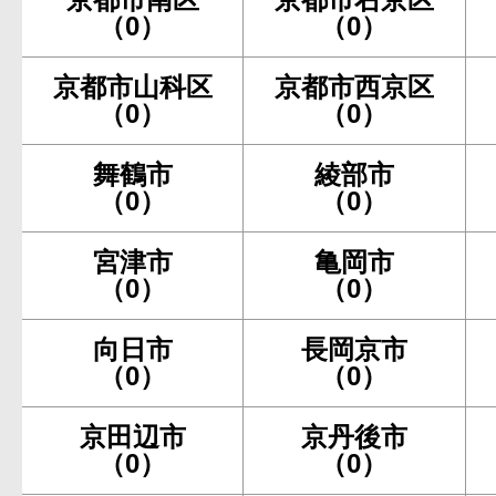
（0）
（0）
京都市山科区
京都市西京区
（0）
（0）
舞鶴市
綾部市
（0）
（0）
宮津市
亀岡市
（0）
（0）
向日市
長岡京市
（0）
（0）
京田辺市
京丹後市
（0）
（0）