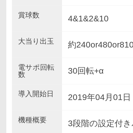
賞球数
4&1&2&10
大当り出玉
約240or480or81
電サポ回転
30回転+α
数
導入開始日
2019年04月01
機種概要
3段階の設定付