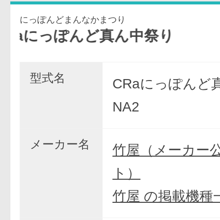
にっぽんどまんなかまつり
にっぽんど真ん中祭り
型式名
CRaにっぽんど
NA2
メーカー名
竹屋（メーカー
ト）
竹屋 の掲載機種