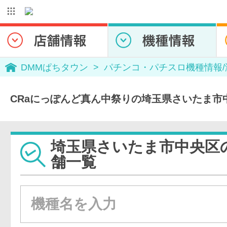
DMMぱちタウン
パチンコ・パチスロ機種情報
CRaにっぽんど真ん中祭りの埼玉県さいたま市
埼玉県さいたま市中央区
舗一覧