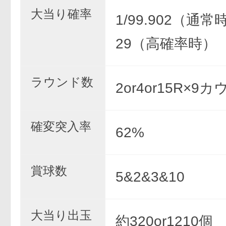
大当り確率
1/99.902（通常時
29（高確率時）
ラウンド数
2or4or15R×9
確変突入率
62%
賞球数
5&2&3&10
大当り出玉
約320or1210個