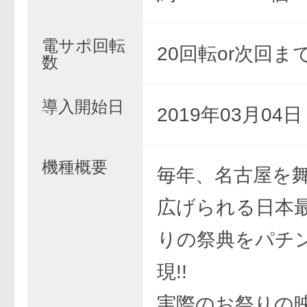
電サポ回転
20回転or次回ま
数
導入開始日
2019年03月04
機種概要
毎年、名古屋を
広げられる日本
りの祭典をパチ
現!!
実際のお祭りの