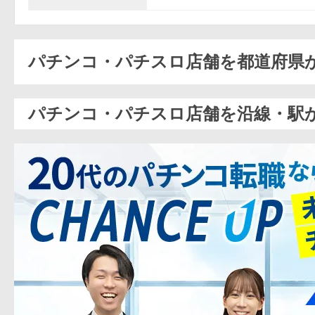
パチンコ・パチスロ店舗を都道府県
パチンコ・パチスロ店舗を沿線・駅