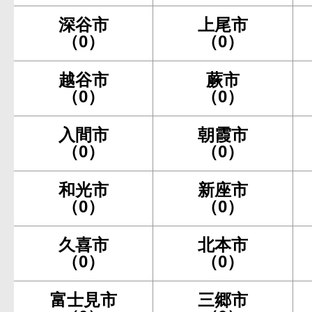
深谷市
上尾市
（0）
（0）
越谷市
蕨市
（0）
（0）
入間市
朝霞市
（0）
（0）
和光市
新座市
（0）
（0）
久喜市
北本市
（0）
（0）
富士見市
三郷市