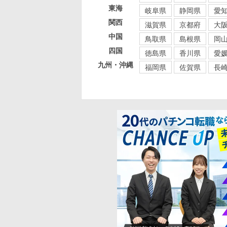
東海
岐阜県
静岡県
愛
関西
滋賀県
京都府
大
中国
鳥取県
島根県
岡
四国
徳島県
香川県
愛
九州・沖縄
福岡県
佐賀県
長