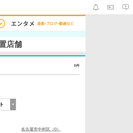
設置店舗
0件
名古屋市中村区（0）