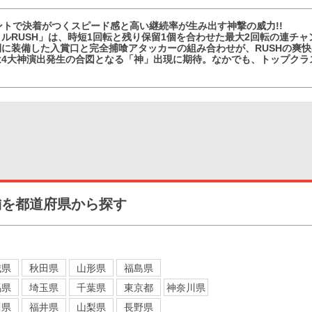
ントで決着がつくスピード感と高い継続率が生み出す神撃の威力!!
ルRUSH」は、時短1回転と残り保留1個を合わせた最大2回転の連チャ
側に装備した入賞口と完全捕喰アタッカーの組み合わせが、RUSHの爽
は4大神演出発生の合図となる「神」出現に期待。なかでも、トップクラ
舗を都道府県から探す
城県
秋田県
山形県
福島県
馬県
埼玉県
千葉県
東京都
神奈川県
川県
福井県
山梨県
長野県