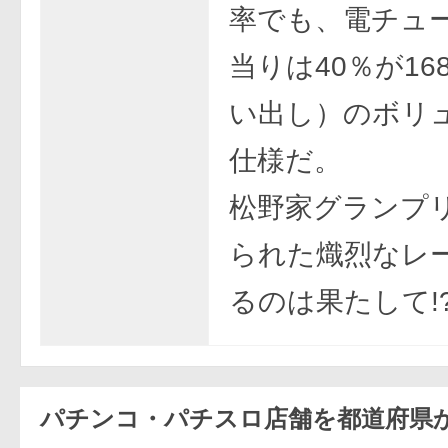
率でも、電チュ
当りは40％が16
い出し）のボリ
仕様だ。
松野家グランプ
られた熾烈なレ
るのは果たして!
パチンコ・パチスロ店舗を都道府県