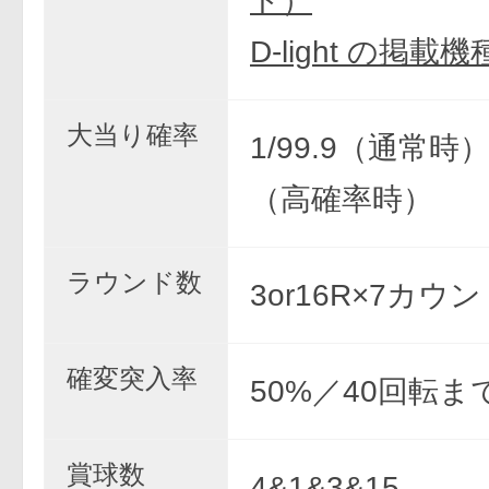
ト）
D-light の掲載
大当り確率
1/99.9（通常時） 
（高確率時）
ラウンド数
3or16R×7カウ
確変突入率
50%／40回転ま
賞球数
4&1&3&15