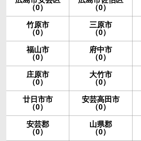
（0）
（0）
竹原市
三原市
（0）
（0）
福山市
府中市
（0）
（0）
庄原市
大竹市
（0）
（0）
廿日市市
安芸高田市
（0）
（0）
安芸郡
山県郡
（0）
（0）