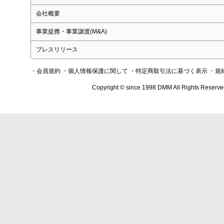
会社概要
事業提携・事業譲渡(M&A)
プレスリリース
・会員規約
・個人情報保護に関して
・特定商取引法に基づく表示
・規
Copyright © since 1998 DMM All Rights Reserve