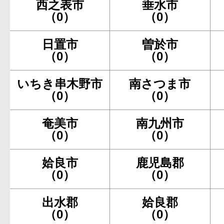
西之表市
垂水市
（0）
（0）
日置市
曽於市
（0）
（0）
いちき串木野市
南さつま市
（0）
（0）
奄美市
南九州市
（0）
（0）
姶良市
鹿児島郡
（0）
（0）
出水郡
姶良郡
（0）
（0）