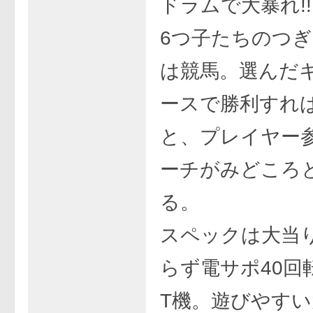
ドラムで大暴れ!!
6つ子たちのつ
は競馬。選んだ
ースで勝利すれ
と、プレイヤー
ーチがみどころ
る。
スペックは大当
らず電サポ40回
T機。遊びやす