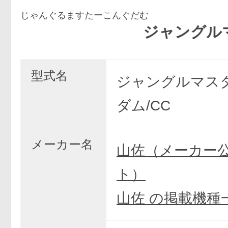
じゃんぐるますたーこんぐだむ
ジャングルマスタ
型式名
ジャングルマス
ダム/CC
メーカー名
山佐（メーカー
ト）
山佐 の掲載機種