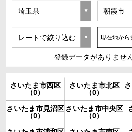
現在地から
登録データがありませ
さいたま市西区
さいたま市北区
さ
（0）
（0）
さいたま市見沼区
さいたま市中央区
（0）
（0）
さいたま市浦和区
さいたま市南区