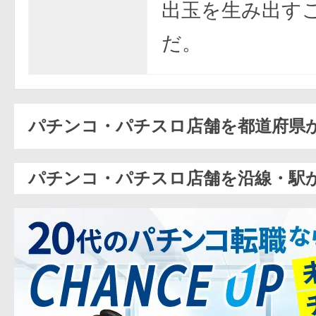
出玉を生み出す
だ。
パチンコ・パチスロ店舗を都道府県
パチンコ・パチスロ店舗を沿線・駅