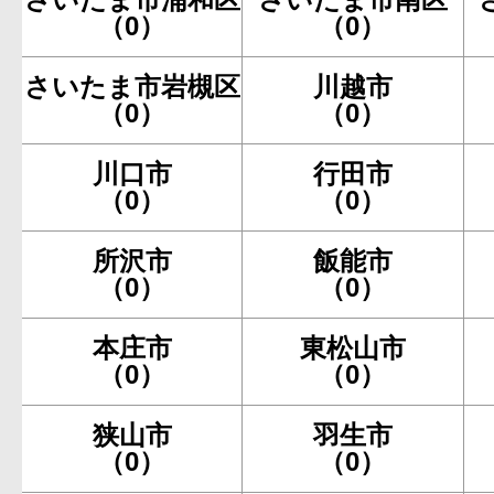
（0）
（0）
さいたま市岩槻区
川越市
（0）
（0）
川口市
行田市
（0）
（0）
所沢市
飯能市
（0）
（0）
本庄市
東松山市
（0）
（0）
狭山市
羽生市
（0）
（0）