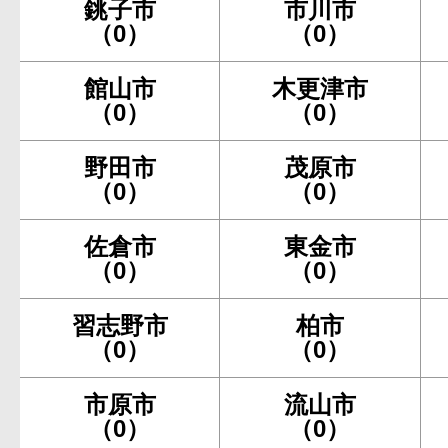
銚子市
市川市
（0）
（0）
館山市
木更津市
（0）
（0）
野田市
茂原市
（0）
（0）
佐倉市
東金市
（0）
（0）
習志野市
柏市
（0）
（0）
市原市
流山市
（0）
（0）