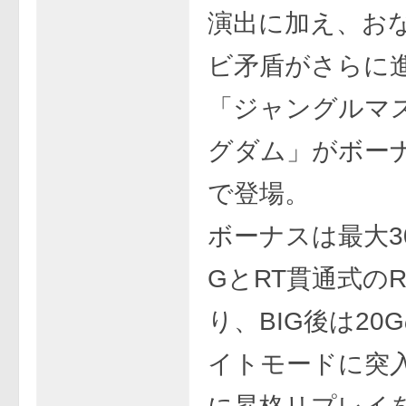
演出に加え、お
ビ矛盾がさらに
「ジャングルマ
グダム」がボーナ
で登場。
ボーナスは最大30
GとRT貫通式の
り、BIG後は20
イトモードに突