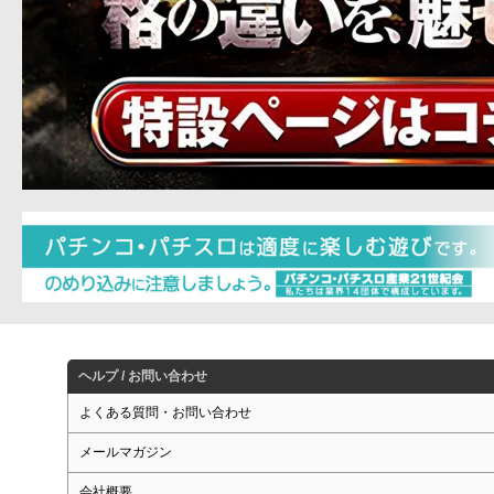
ヘルプ / お問い合わせ
よくある質問・お問い合わせ
メールマガジン
会社概要