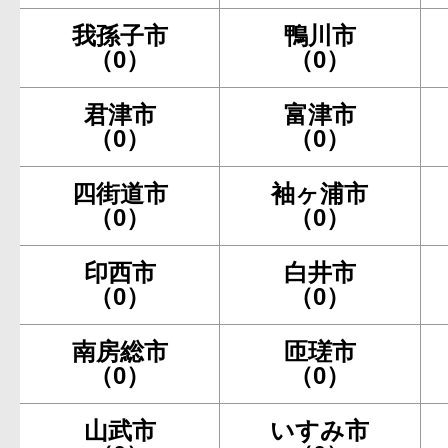
我孫子市
鴨川市
（0）
（0）
君津市
富津市
（0）
（0）
四街道市
袖ヶ浦市
（0）
（0）
印西市
白井市
（0）
（0）
南房総市
匝瑳市
（0）
（0）
山武市
いすみ市