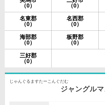
（0）
（0）
名東郡
名西郡
（0）
（0）
海部郡
板野郡
（0）
（0）
三好郡
（0）
じゃんぐるますたーこんぐだむ
ジャングルマスタ