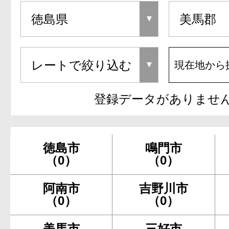
現在地から
登録データがありませ
徳島市
鳴門市
（0）
（0）
阿南市
吉野川市
（0）
（0）
美馬市
三好市