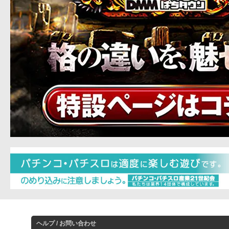
ヘルプ / お問い合わせ