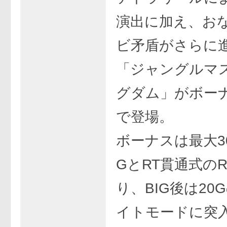
演出に加え、お
ビ矛盾がさらに
「ジャングルマ
グダム」がボーナ
で登場。
ボーナスは最大30
GとRT貫通式の
り、BIG後は20
イトモードに突