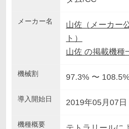
メーカー名
山佐（メーカー
ト）
山佐 の掲載機種
機械割
97.3% 〜 108.5
導入開始日
2019年05月07
機種概要
テトラリールに