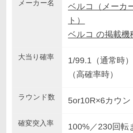
メーカー名
ベルコ（メーカ
ト）
ベルコ の掲載機
大当り確率
1/99.1（通常時） 
（高確率時）
ラウンド数
5or10R×6カウ
確変突入率
100%／230回