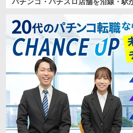
パチンコ・パチスロ店舗を沿線・駅