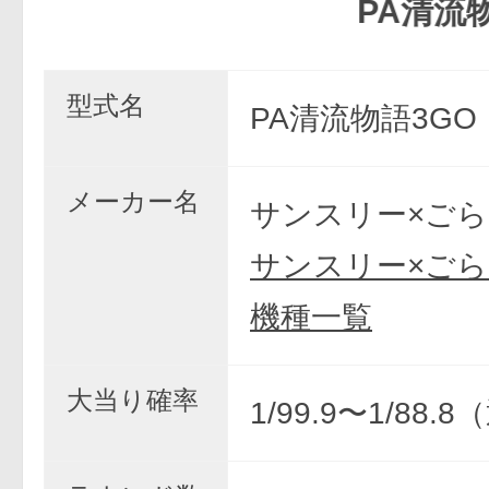
PA清流物語3
型式名
PA清流物語3GO
メーカー名
サンスリー×ご
サンスリー×ごら
機種一覧
大当り確率
1/99.9〜1/88.