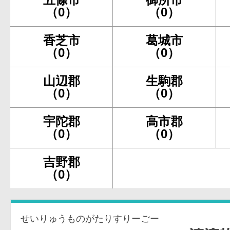
（0）
（0）
香芝市
葛城市
（0）
（0）
山辺郡
生駒郡
（0）
（0）
宇陀郡
高市郡
（0）
（0）
吉野郡
（0）
せいりゅうものがたりすりーごー