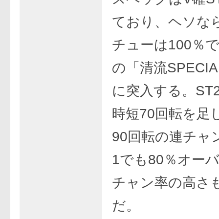
ており、ヘソな
チューは100％で
の「清流SPECIAL
に突入する。ST
時短70回転を足
90回転の連チャ
1でも80％オー
チャン率の高さ
だ。