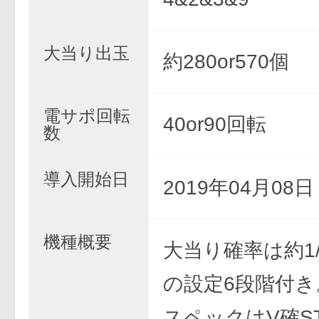
大当り出玉
約280or570個
電サポ回転
40or90回転
数
導入開始日
2019年04月08
機種概要
大当り確率は約1/9
の設定6段階付き
スペックはV確S