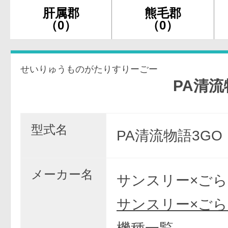
肝属郡
熊毛郡
（0）
（0）
せいりゅうものがたりすりーごー
PA清流物語3
型式名
PA清流物語3GO
メーカー名
サンスリー×ご
サンスリー×ごら