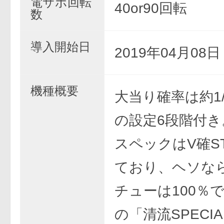
電サポ回転
40or90回転
数
導入開始日
2019年04月08
機種概要
大当り確率は約1/9
の設定6段階付き
スペックはV確S
ており、ヘソな
チューは100％で
の「清流SPECIAL