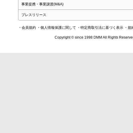
事業提携・事業譲渡(M&A)
プレスリリース
・会員規約
・個人情報保護に関して
・特定商取引法に基づく表示
・規
Copyright © since 1998 DMM All Rights Reserve