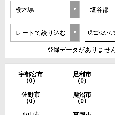
現在地から
登録データがありませ
宇都宮市
足利市
（0）
（0）
佐野市
鹿沼市
（0）
（0）
小山市
真岡市