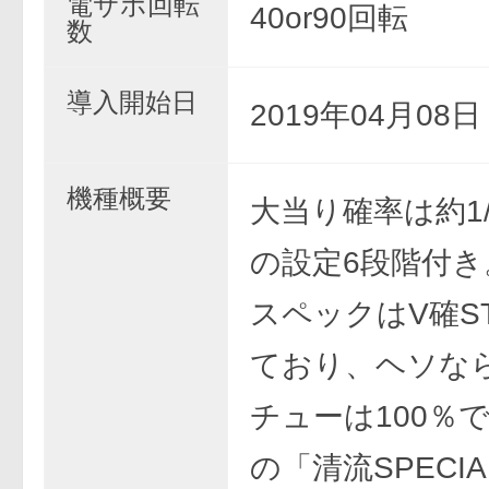
電サポ回転
40or90回転
数
導入開始日
2019年04月08
機種概要
大当り確率は約1/9
の設定6段階付き
スペックはV確S
ており、ヘソな
チューは100％で
の「清流SPECIAL