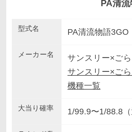
PA清流物語3
型式名
PA清流物語3GO
メーカー名
サンスリー×ご
サンスリー×ごら
機種一覧
大当り確率
1/99.9〜1/88.