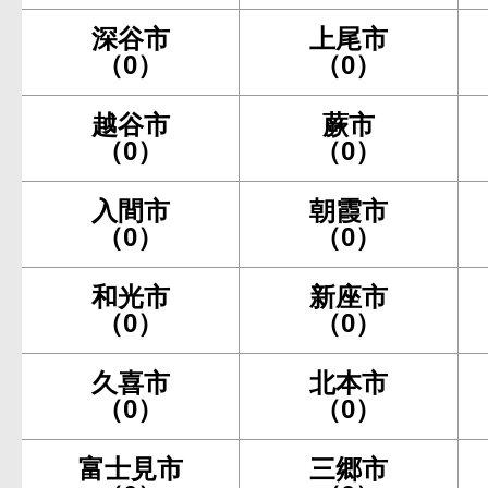
深谷市
上尾市
（0）
（0）
越谷市
蕨市
（0）
（0）
入間市
朝霞市
（0）
（0）
和光市
新座市
（0）
（0）
久喜市
北本市
（0）
（0）
富士見市
三郷市