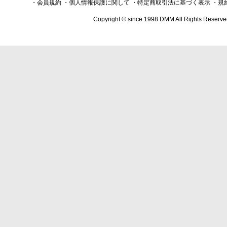
・会員規約
・個人情報保護に関して
・特定商取引法に基づく表示
・規
Copyright © since 1998 DMM All Rights Reserve