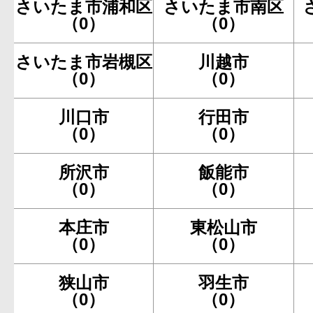
さいたま市浦和区
さいたま市南区
（0）
（0）
さいたま市岩槻区
川越市
（0）
（0）
川口市
行田市
（0）
（0）
所沢市
飯能市
（0）
（0）
本庄市
東松山市
（0）
（0）
狭山市
羽生市
（0）
（0）