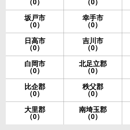
（0）
（0）
坂戸市
幸手市
（0）
（0）
日高市
吉川市
（0）
（0）
白岡市
北足立郡
（0）
（0）
比企郡
秩父郡
（0）
（0）
大里郡
南埼玉郡
（0）
（0）