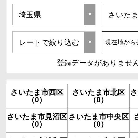
現在地から
登録データがありませ
さいたま市西区
さいたま市北区
さ
（0）
（0）
さいたま市見沼区
さいたま市中央区
（0）
（0）