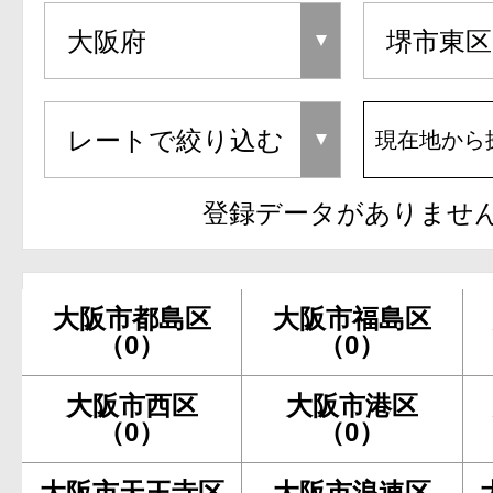
現在地から
登録データがありませ
大阪市都島区
大阪市福島区
（0）
（0）
大阪市西区
大阪市港区
（0）
（0）
大阪市天王寺区
大阪市浪速区