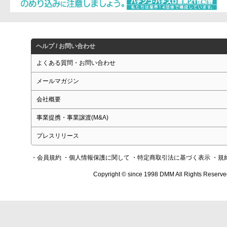
ヘルプ / お問い合わせ
よくある質問・お問い合わせ
メールマガジン
会社概要
事業提携・事業譲渡(M&A)
プレスリリース
・会員規約
・個人情報保護に関して
・特定商取引法に基づく表示
・規
Copyright © since 1998 DMM All Rights Reserve