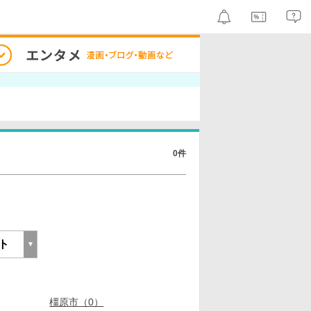
0件
橿原市（0）