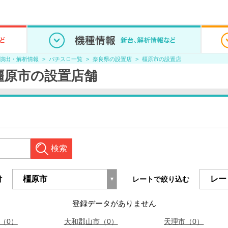
/演出・解析情報
パチスロ一覧
奈良県の設置店
橿原市の設置店
橿原市の設置店舗
検索
村
レートで絞り込む
登録データがありません
（0）
大和郡山市（0）
天理市（0）