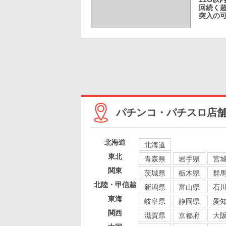
回続く
突入の
パチンコ・パチスロ店
北海道
北海道
東北
青森県
岩手県
宮
関東
茨城県
栃木県
群
北陸・甲信越
新潟県
富山県
石
東海
岐阜県
静岡県
愛
関西
滋賀県
京都府
大