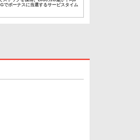
1Gでボーナスに当選するサービスタイム