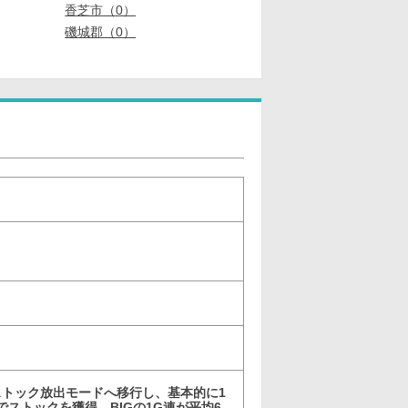
香芝市（0）
磯城郡（0）
ストック放出モードへ移行し、基本的に1
ストックを獲得。BIGの1G連が平均6