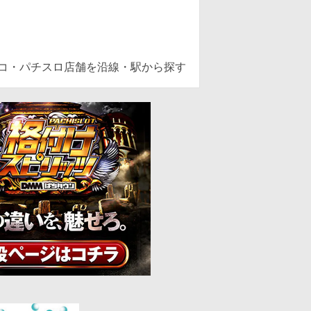
ンコ・パチスロ店舗を沿線・駅から探す