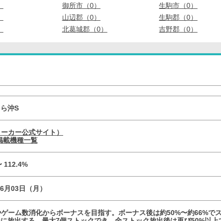
）
御所市（0）
生駒市（0）
）
山辺郡（0）
生駒郡（0）
）
北葛城郡（0）
吉野郡（0）
ゅら沖S
メーカー公式サイト）
掲載機種一覧
〜 112.4%
06月03日（月）
ゲーム数消化からボーナスを目指す。ボーナス後は約50%〜約66%で
内に放出する。最大7個ストックでき、全ストック放出後は再び50%以上で