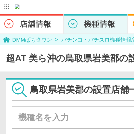
DMMぱちタウン
パチンコ・パチスロ機種情報
超AT 美ら沖の鳥取県岩美郡の
鳥取県岩美郡の設置店舗