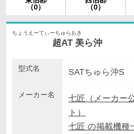
（0）
（0）
ちょうえーてぃーちゅらおき
超AT 美ら沖
型式名
SATちゅら沖S
メーカー名
七匠（メーカー
ト）
七匠 の掲載機種