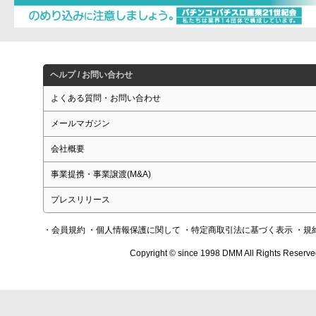
ヘルプ / お問い合わせ
よくある質問・お問い合わせ
メールマガジン
会社概要
事業提携・事業譲渡(M&A)
プレスリリース
・会員規約
・個人情報保護に関して
・特定商取引法に基づく表示
・規
Copyright © since 1998 DMM All Rights Reserve