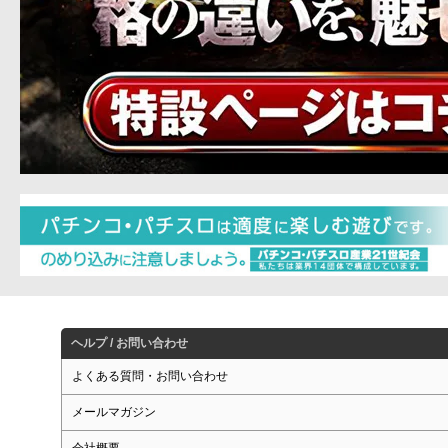
ヘルプ / お問い合わせ
よくある質問・お問い合わせ
メールマガジン