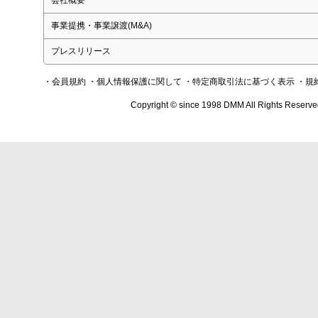
会社概要
事業提携・事業譲渡(M&A)
プレスリリース
・会員規約
・個人情報保護に関して
・特定商取引法に基づく表示
・規
Copyright © since 1998 DMM All Rights Reserve