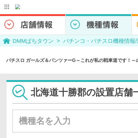
DMMぱちタウン
パチンコ・パチスロ機種情報
パチスロ ガールズ＆パンツァーG～これが私の戦車道です！～
北海道十勝郡の設置店舗