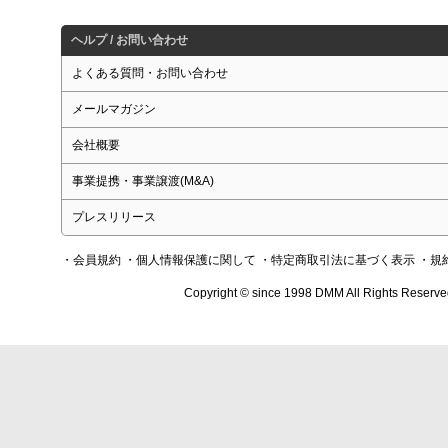
ヘルプ / お問い合わせ
よくある質問・お問い合わせ
メールマガジン
会社概要
事業提携・事業譲渡(M&A)
プレスリリース
・会員規約
・個人情報保護に関して
・特定商取引法に基づく表示
・規
Copyright © since 1998 DMM All Rights Reserve