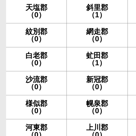
天塩郡
斜里郡
（0）
（1）
紋別郡
網走郡
（0）
（0）
白老郡
虻田郡
（0）
（1）
沙流郡
新冠郡
（0）
（0）
様似郡
幌泉郡
（0）
（0）
河東郡
上川郡
（0）
（0）