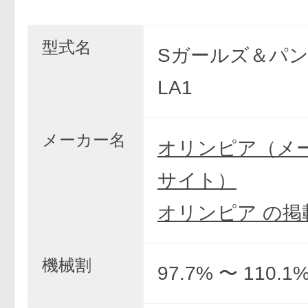
型式名
Sガールズ＆パン
LA1
メーカー名
オリンピア（メ
サイト）
オリンピア の掲
機械割
97.7% 〜 110.1