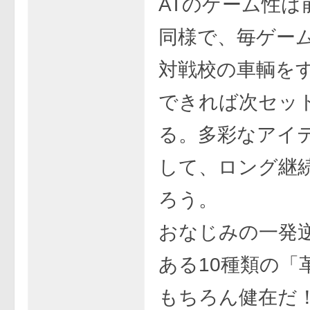
ATのゲーム性は
同様で、毎ゲー
対戦校の車輌を
できれば次セッ
る。多彩なアイ
して、ロング継
ろう。
おなじみの一発
ある10種類の「
もちろん健在だ