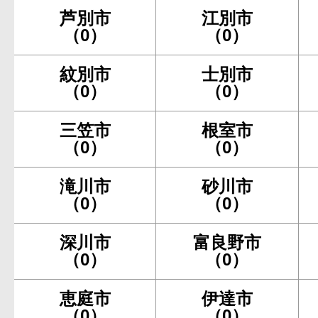
芦別市
江別市
（0）
（0）
紋別市
士別市
（0）
（0）
三笠市
根室市
（0）
（0）
滝川市
砂川市
（0）
（0）
深川市
富良野市
（0）
（0）
恵庭市
伊達市
（0）
（0）