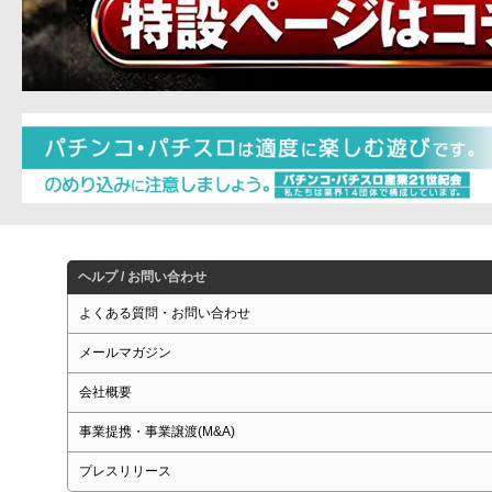
ヘルプ / お問い合わせ
よくある質問・お問い合わせ
メールマガジン
会社概要
事業提携・事業譲渡(M&A)
プレスリリース