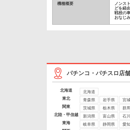
機種概要
ノンス
どを経由
戦校の
おなじ
パチンコ・パチスロ店
北海道
北海道
東北
青森県
岩手県
宮
関東
茨城県
栃木県
群
北陸・甲信越
新潟県
富山県
石
東海
岐阜県
静岡県
愛