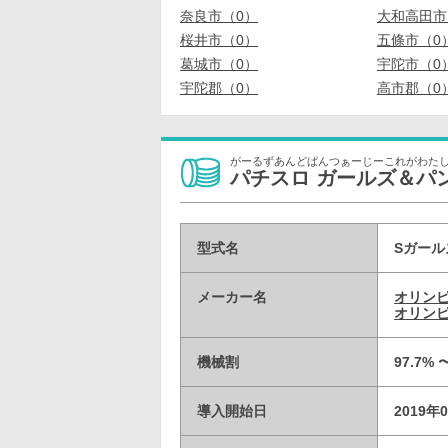
奈良市（0）
大和高田市
桜井市（0）
五條市（0
葛城市（0）
宇陀市（0
宇陀郡（0）
高市郡（0
がーるずあんどぱんつぁーじーこれがわた
パチスロ ガールズ＆パ
型式名
Sガール
メーカー名
オリン
オリンピ
機械割
97.7% 
導入開始日
2019年