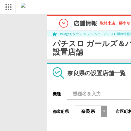
パチンコ・パチスロ機種情報
DMMぱちタウン
パチスロ ガールズ＆
設置店舗
奈良県の設置店舗一覧
機種
都道府県
市区町