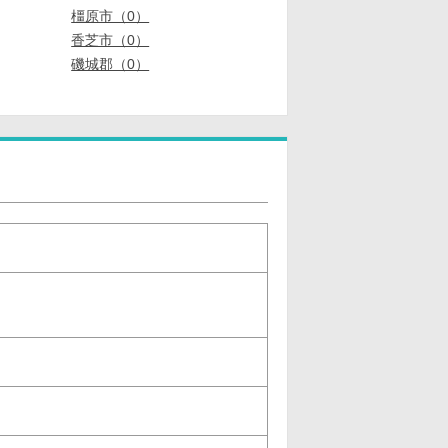
橿原市（0）
香芝市（0）
磯城郡（0）