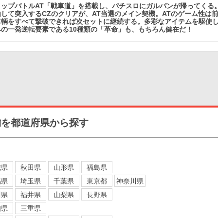
トップバトルAT「戦車道」を搭載し、パチスロにガルパンが帰ってくる
して突入するCZのクリアが、AT当選のメイン契機。ATのゲーム性は
車輌をすべて撃破できれば次セットに継続する。多彩なアイテムを駆使
みの一発逆転要素である10種類の「革命」も、もちろん健在だ！
舗を都道府県から探す
城県
秋田県
山形県
福島県
馬県
埼玉県
千葉県
東京都
神奈川県
川県
福井県
山梨県
長野県
知県
三重県