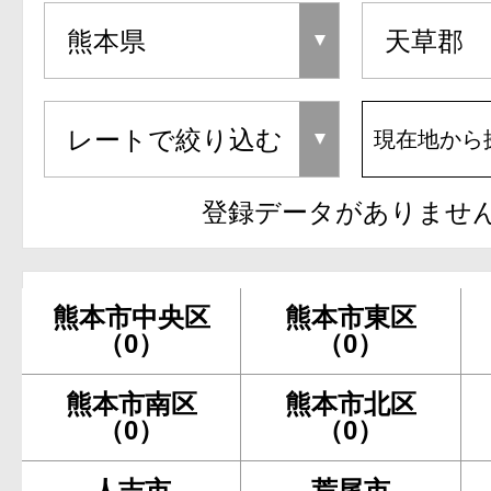
現在地から
登録データがありませ
熊本市中央区
熊本市東区
（0）
（0）
熊本市南区
熊本市北区
（0）
（0）
人吉市
荒尾市