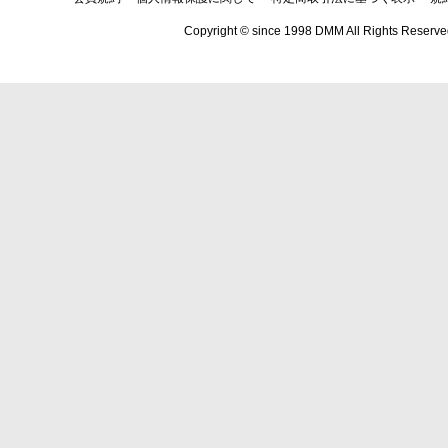
Copyright © since 1998 DMM All Rights Reserve