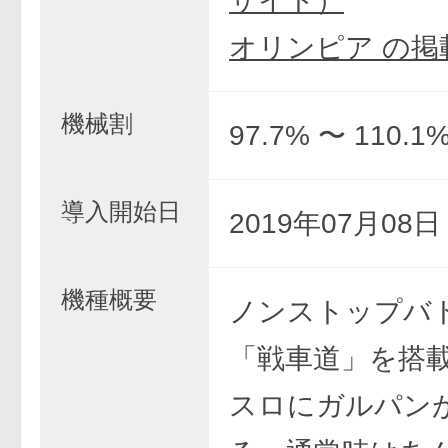
サイト）
オリンピア の掲
機械割
97.7% 〜 110.1
導入開始日
2019年07月08
機種概要
ノンストップバト
「戦車道」を搭
スロにガルパン