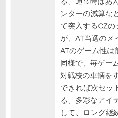
る。通常時はあ
ンターの減算な
て突入するCZの
が、AT当選のメ
ATのゲーム性は
同様で、毎ゲー
対戦校の車輌を
できれば次セッ
る。多彩なアイ
して、ロング継