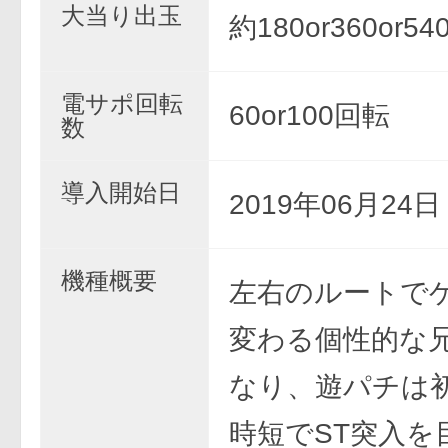
大当り出玉
約180or360or54
電サポ回転
60or100回転
数
導入開始日
2019年06月24
機種概要
左右のルートで
変わる個性的な
なり、遊パチは
時短でST突入を