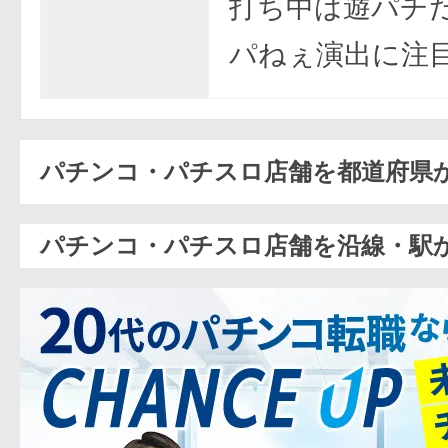
打ち中は遊パチ
パねぇ演出に注目
パチンコ・パチスロ店舗を都道府県
パチンコ・パチスロ店舗を沿線・駅