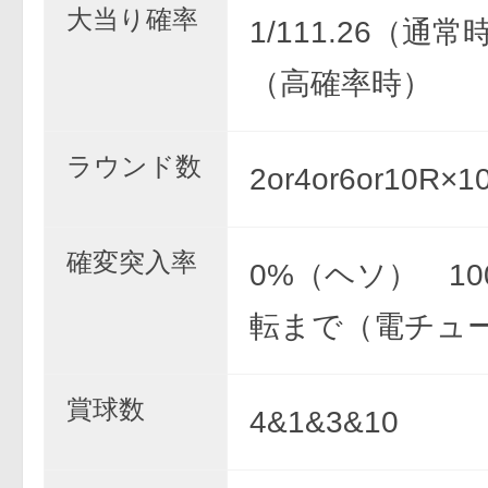
大当り確率
1/111.26（通常時
（高確率時）
ラウンド数
2or4or6or10R
確変突入率
0%（ヘソ） 10
転まで（電チュ
賞球数
4&1&3&10