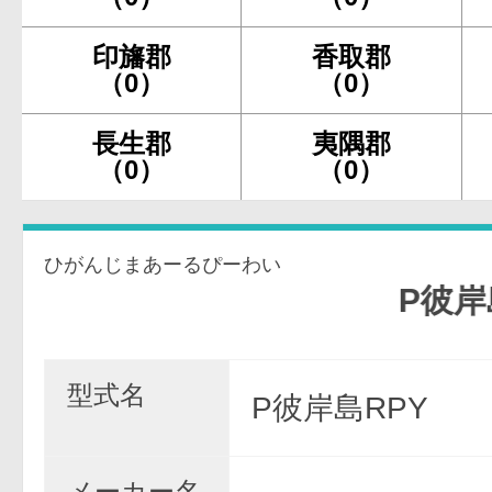
印旛郡
香取郡
（0）
（0）
長生郡
夷隅郡
（0）
（0）
ひがんじまあーるぴーわい
P彼岸島RP
型式名
P彼岸島RPY
メーカー名