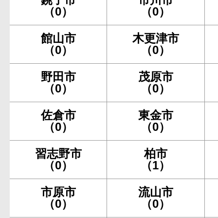
（0）
（0）
館山市
木更津市
（0）
（0）
野田市
茂原市
（0）
（0）
佐倉市
東金市
（0）
（0）
習志野市
柏市
（0）
（1）
市原市
流山市
（0）
（0）