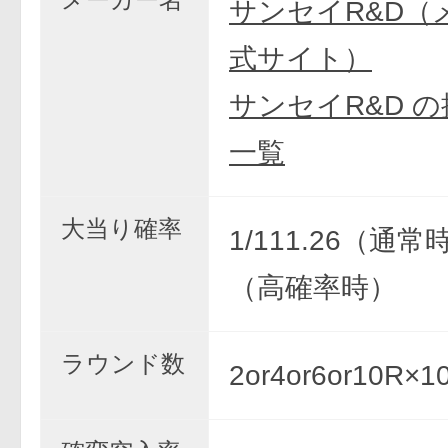
サンセイR&D（
式サイト）
サンセイR&D 
一覧
大当り確率
1/111.26（通常時
（高確率時）
ラウンド数
2or4or6or10R