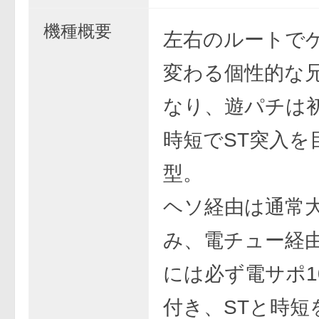
機種概要
左右のルートで
変わる個性的な
なり、遊パチは
時短でST突入を
型。
ヘソ経由は通常
み、電チュー経
には必ず電サポ1
付き、STと時短