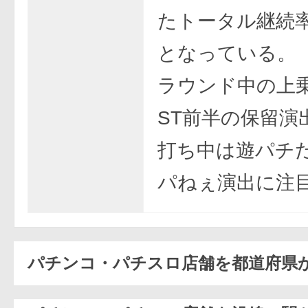
たトータル継続率
となっている。
ラウンド中の上
ST前半の保留演
打ち中は遊パチ
パねぇ演出に注目
パチンコ・パチスロ店舗を都道府県