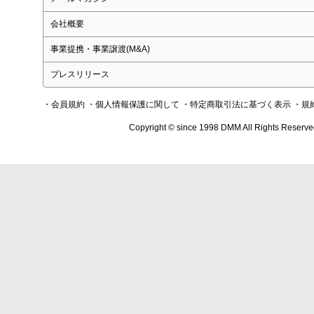
会社概要
事業提携・事業譲渡(M&A)
プレスリリース
・会員規約
・個人情報保護に関して
・特定商取引法に基づく表示
・規
Copyright © since 1998 DMM All Rights Reserve