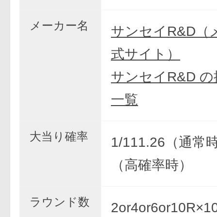
メーカー名
サンセイR&D（
式サイト）
サンセイR&D 
一覧
大当り確率
1/111.26（通常時
（高確率時）
ラウンド数
2or4or6or10R