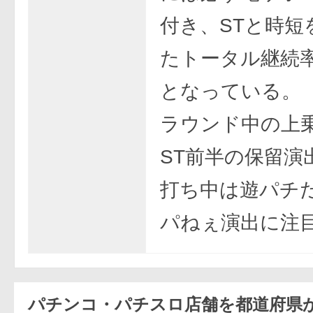
付き、STと時短
たトータル継続率
となっている。
ラウンド中の上
ST前半の保留演
打ち中は遊パチ
パねぇ演出に注目
パチンコ・パチスロ店舗を都道府県