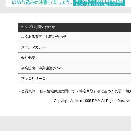
ヘルプ / お問い合わせ
よくある質問・お問い合わせ
メールマガジン
会社概要
事業提携・事業譲渡(M&A)
プレスリリース
・会員規約
・個人情報保護に関して
・特定商取引法に基づく表示
・規
Copyright © since 1998 DMM All Rights Reserve