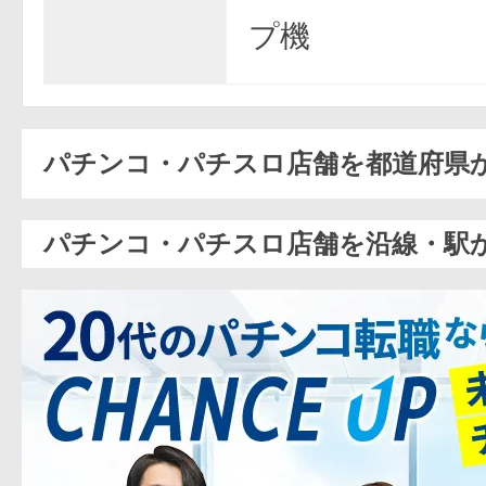
プ機
パチンコ・パチスロ店舗を都道府県
パチンコ・パチスロ店舗を沿線・駅