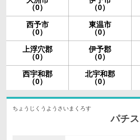
（0）
（0）
西予市
東温市
（0）
（0）
上浮穴郡
伊予郡
（0）
（0）
西宇和郡
北宇和郡
（0）
（0）
ちょうじくうようさいまくろす
パチスロ超