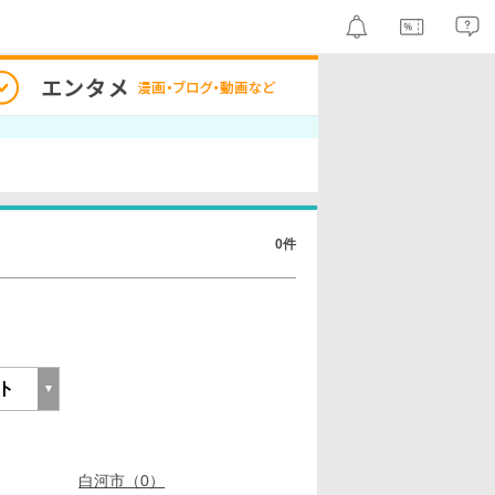
0件
白河市（0）