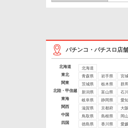
パチンコ・パチスロ店
北海道
北海道
東北
青森県
岩手県
宮
関東
茨城県
栃木県
群
北陸・甲信越
新潟県
富山県
石
東海
岐阜県
静岡県
愛
関西
滋賀県
京都府
大
中国
鳥取県
島根県
岡
四国
徳島県
香川県
愛