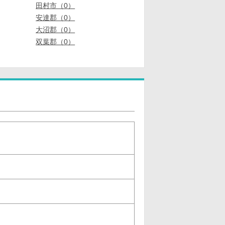
田村市（0）
安達郡（0）
大沼郡（0）
双葉郡（0）