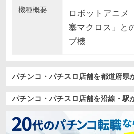
機種概要
ロボットアニメ
塞マクロス」と
プ機
パチンコ・パチスロ店舗を都道府県
パチンコ・パチスロ店舗を沿線・駅