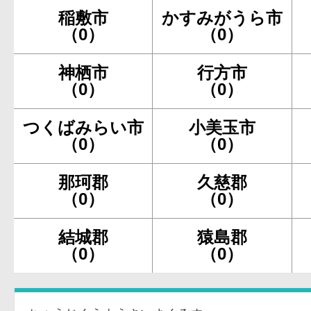
稲敷市
かすみがうら市
（0）
（0）
神栖市
行方市
（0）
（0）
つくばみらい市
小美玉市
（0）
（0）
那珂郡
久慈郡
（0）
（0）
結城郡
猿島郡
（0）
（0）