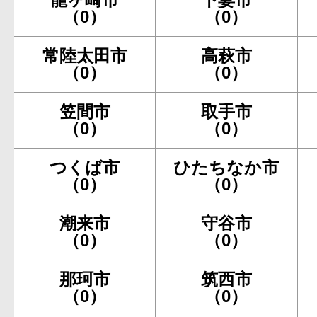
（0）
（0）
常陸太田市
高萩市
（0）
（0）
笠間市
取手市
（0）
（0）
つくば市
ひたちなか市
（0）
（0）
潮来市
守谷市
（0）
（0）
那珂市
筑西市
（0）
（0）