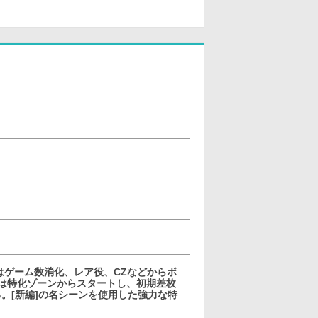
はゲーム数消化、レア役、CZなどからボ
Tは特化ゾーンからスタートし、初期差枚
。[新編]の名シーンを使用した強力な特