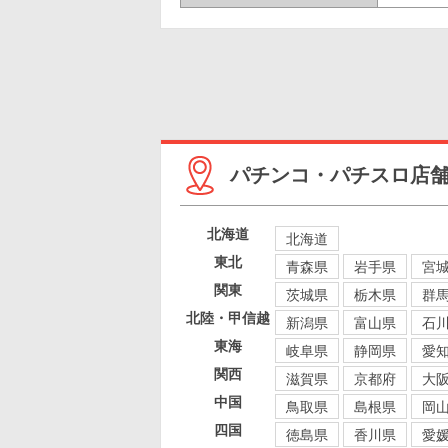
パチンコ・パチスロ店
北海道
北海道
東北
青森県
岩手県
宮
関東
茨城県
栃木県
群
北陸・甲信越
新潟県
富山県
石
東海
岐阜県
静岡県
愛
関西
滋賀県
京都府
大
中国
鳥取県
島根県
岡
四国
徳島県
香川県
愛