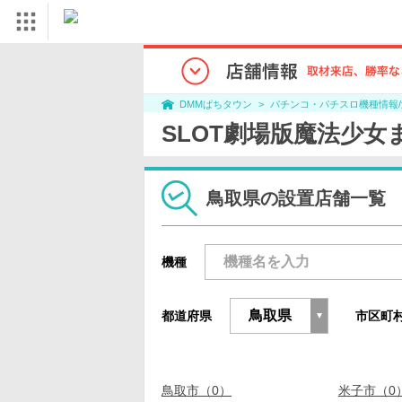
パチンコ・パチスロ機種情報
DMMぱちタウン
SLOT劇場版魔法少
鳥取県の設置店舗一覧
機種
都道府県
市区町
鳥取市（0）
米子市（0