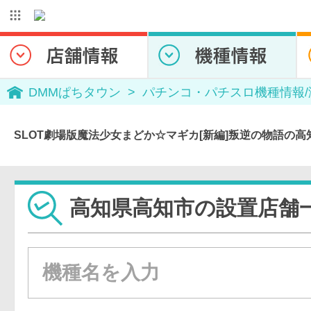
DMMぱちタウン
パチンコ・パチスロ機種情報
SLOT劇場版魔法少女まどか☆マギカ[新編]叛逆の物語の
高知県高知市の設置店舗