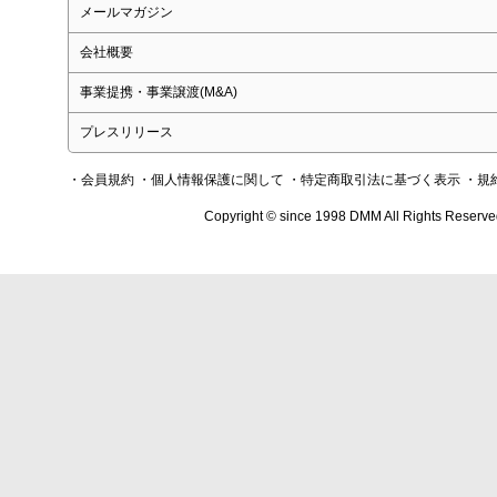
メールマガジン
会社概要
事業提携・事業譲渡(M&A)
プレスリリース
・会員規約
・個人情報保護に関して
・特定商取引法に基づく表示
・規
Copyright © since 1998 DMM All Rights Reserve