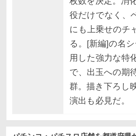
枚数を決定。消
役だけでなく、
にも上乗せのチ
る。[新編]の名
用した強力な特
で、出玉への期
群。描き下ろし
演出も必見だ。