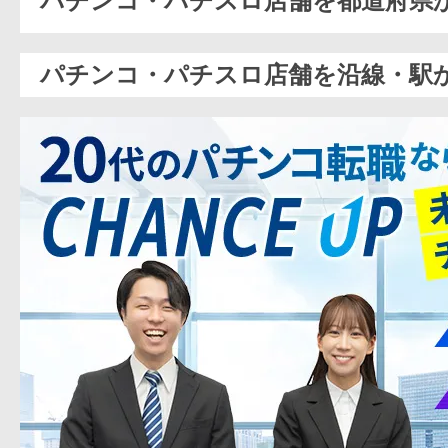
パチンコ・パチスロ店舗を都道府県
パチンコ・パチスロ店舗を沿線・駅