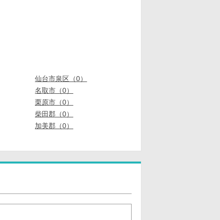
仙台市泉区（0）
名取市（0）
栗原市（0）
柴田郡（0）
加美郡（0）