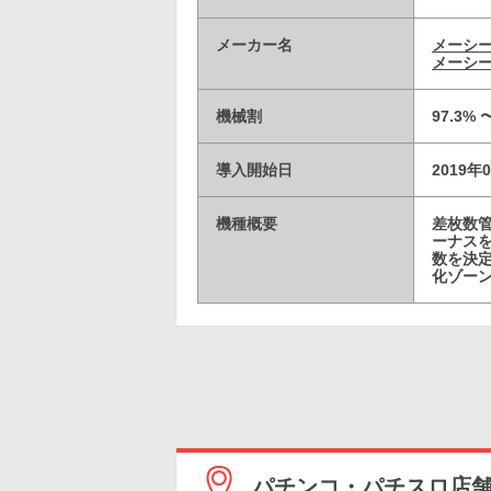
メーカー名
メーシ
メーシー
機械割
97.3% 
導入開始日
2019年
機種概要
差枚数
ーナス
数を決
化ゾー
パチンコ・パチスロ店