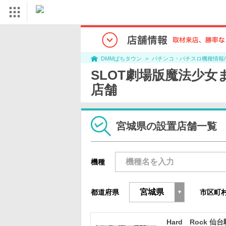
パチンコ・パチスロ機種情報
DMMぱちタウン
SLOT劇場版魔法少
店舗
宮城県の設置店舗一覧
機種
都道府県
市区町
Hard Rock 仙