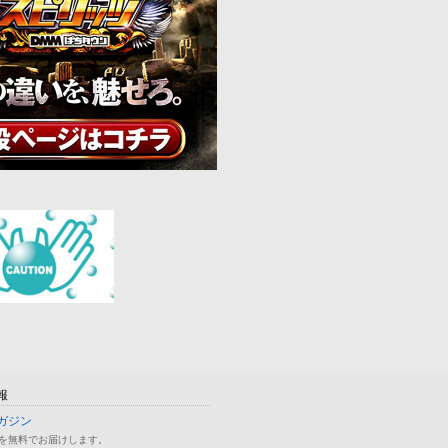
報
ガジン
を無料でお届けします。