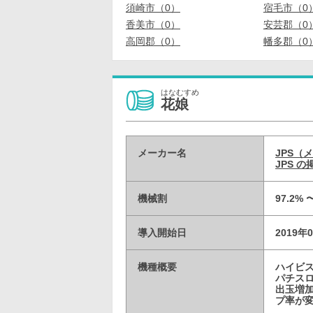
須崎市（0）
宿毛市（0
香美市（0）
安芸郡（0
高岡郡（0）
幡多郡（0
はなむすめ
花娘
メーカー名
JPS（
JPS 
機械割
97.2% 
導入開始日
2019年
機種概要
ハイビ
パチス
出玉増加
プ率が変