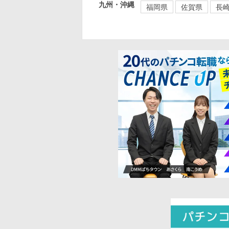
九州・沖縄
福岡県
佐賀県
長