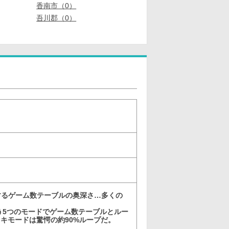
香南市（0）
吾川郡（0）
するゲーム数テーブルの奥深さ…多くの
う5つのモードでゲーム数テーブルとルー
キモードは驚愕の約90%ループだ。